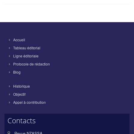
Accueil
Tableau éditorial
Ligne éditoriale
Protocole de rédaction
Blog
Historique
Objectif
Appel à contribution
Contacts
Revue NZASSA