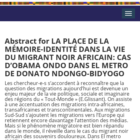
Toggle
naviga
Abstract for LA PLACE DE LA
MÉMOIRE-IDENTITÉ DANS LA VIE
DU MIGRANT NOIR AFRICAIN: CAS
D’OBAMA ONDO DANS EL METRO
DE DONATO NDONGO-BIDYOGO
Les chercheur-e-s s’accordent à reconnaître que la
question des migrations aujourd’hui est devenue un
enjeu majeur de la vie politique, sociale et imaginaire
des régions du « Tout-Monde » (E.Glissant). On assiste
à une accentuation des migrations intra-africaines,
transafricaines et transcontinentales. Aux migrations
Sud-Sud s’ajoutent les migrations vers l’Europe qui
retiennent encore davantage l’attention des médias.
Mais si le phénomène migratoire est bien répandu
dans le monde, il réveille dans le cas du migrant noir
africain des souvenirs douloureux. Dans El metro