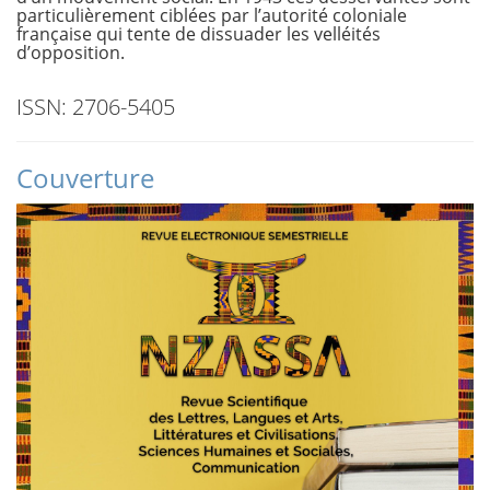
particulièrement ciblées par l’autorité coloniale
française qui tente de dissuader les velléités
d’opposition.
ISSN: 2706-5405
Couverture