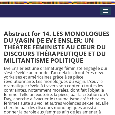
Toggle
naviga
Abstract for 14. LES MONOLOGUES
DU VAGIN DE EVE ENSLER: UN
THÉÂTRE FÉMINISTE AU CŒUR DU
DISCOURS THÉRAPEUTIQUE ET DU
MILITANTISME POLITIQUE
Eve Ensler est une dramaturge féministe engagée qui
s’est révélée au monde d’au-delà les frontières new-
yorkaises et américaines grâce à sa pièce
révolutionnaire, Les monologues du vagin. L’œuvre
dramatique révèle à travers son contenu toutes les
contraintes, notamment morales, dont fait l’objet la
femme. Telle un exutoire, la pièce, par la création du V-
Day, cherche à évacuer le traumatisme créé chez les
femmes suite au viol et autres violences sexuelles. Elle
cherche par des discours monologiques aussi à
donner la parole aux femmes afin de les amener à