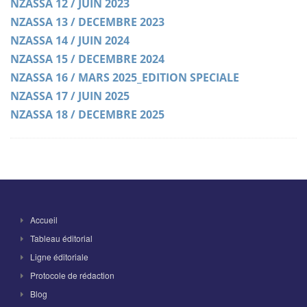
NZASSA 12 / JUIN 2023
NZASSA 13 / DECEMBRE 2023
NZASSA 14 / JUIN 2024
NZASSA 15 / DECEMBRE 2024
NZASSA 16 / MARS 2025_EDITION SPECIALE
NZASSA 17 / JUIN 2025
NZASSA 18 / DECEMBRE 2025
Accueil
Tableau éditorial
Ligne éditoriale
Protocole de rédaction
Blog