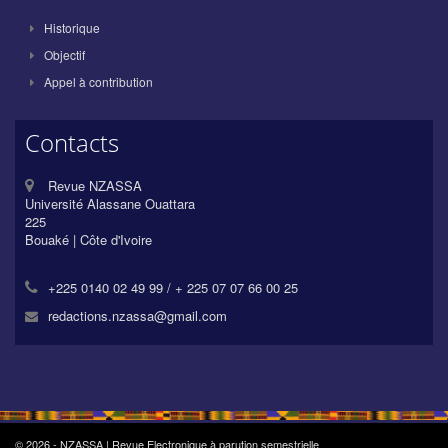
Historique
Objectif
Appel à contribution
Contacts
Revue NZASSA
Université Alassane Ouattara
225
Bouaké | Côte d'Ivoire
+225 0140 02 49 99 / + 225 07 07 66 00 25
redactions.nzassa@gmail.com
© 2026 - NZASSA | Revue Electronique à parution semestrielle