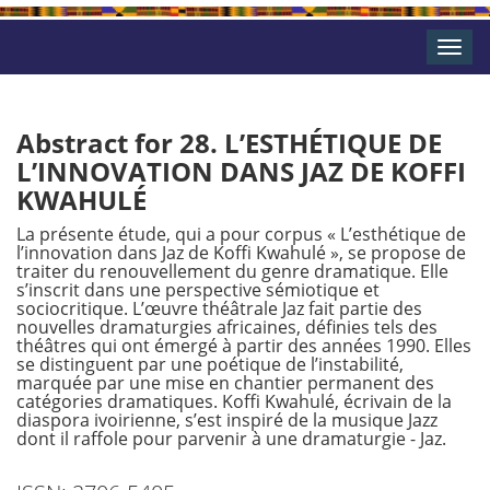
Toggle
naviga
Abstract for 28. L’ESTHÉTIQUE DE
L’INNOVATION DANS JAZ DE KOFFI
KWAHULÉ
La présente étude, qui a pour corpus « L’esthétique de
l’innovation dans Jaz de Koffi Kwahulé », se propose de
traiter du renouvellement du genre dramatique. Elle
s’inscrit dans une perspective sémiotique et
sociocritique. L’œuvre théâtrale Jaz fait partie des
nouvelles dramaturgies africaines, définies tels des
théâtres qui ont émergé à partir des années 1990. Elles
se distinguent par une poétique de l’instabilité,
marquée par une mise en chantier permanent des
catégories dramatiques. Koffi Kwahulé, écrivain de la
diaspora ivoirienne, s’est inspiré de la musique Jazz
dont il raffole pour parvenir à une dramaturgie - Jaz.